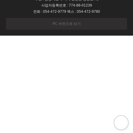
사업자등록번호 : 774-88-01239
전화 : 054-472-9779 팩스 : 054-472-9780
PC 버전으로 보기