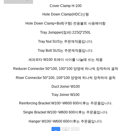
Cover Clamp
H-100
Hole Down Clamp(HDC)신형
Hole Down Clamp+Bolt(구형)
전용볼트 사용해야함
Tray Jumpper(점퍼)
22SQ*250L
Tray Nut
SUS는 주문제작품입니다.
Tray Bolt
SUS는 주문제작품입니다.
세파르타
W100
트레이 사이를 나눌때 쓰는 제품
Reducer Connector
50*100, 100*100
양옆에 하나씩 장착하여 결착
Riser Connector
50*100, 100*100
양옆에 하나씩 장착하여 결착
Duct Joiner
W100
Tray Joiner
W100
Reinforcing Bracket
W100~W600
600이후는 주문품입니다.
Single Bracket
W100~W600
600이후는 주문품입니다.
Hanger
W100~W600
600이후는 주문품입니다.