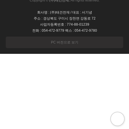
Copyright ©
(주)태건전재.
All rights reserved.
회사명 : (주)태건전재 / 대표 : 서기녕
주소 : 경상북도 구미시 장천면 강동로 72
사업자등록번호 : 774-88-01239
전화 : 054-472-9779 팩스 : 054-472-9780
PC 버전으로 보기