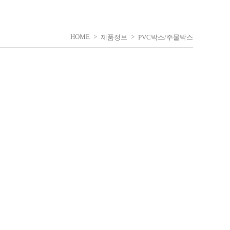
HOME
>
>
제품정보
PVC박스/주물박스