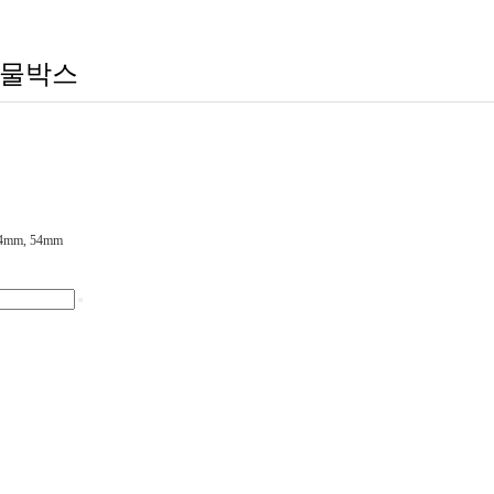
주물박스
4mm, 54mm