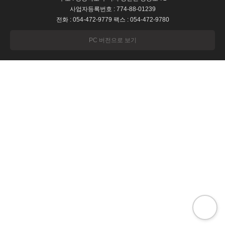
사업자등록번호 : 774-88-01239
전화 : 054-472-9779 팩스 : 054-472-9780
PC 버전으로 보기