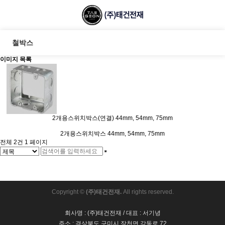
철박스
이미지 목록
2개용스위치박스(연결)
44mm, 54mm, 75mm
2개용스위치박스
44mm, 54mm, 75mm
전체 2건
1 페이지
Copyright ©
(주)태건전재.
All rights reserved.
회사명 : (주)태건전재 / 대표 : 서기녕
주소 : 경상북도 구미시 장천면 강동로 72