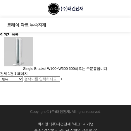
트레이,닥트 부속자재
이미지 목록
Single Bracket
W100~W600
600이후는 주문품입니다.
전체 1건
1 페이지
Copyright ©
(주)태건전재.
All rights reserved.
회사명 : (주)태건전재 / 대표 : 서기녕
주소 : 경상북도 구미시 장천면 강동로 72