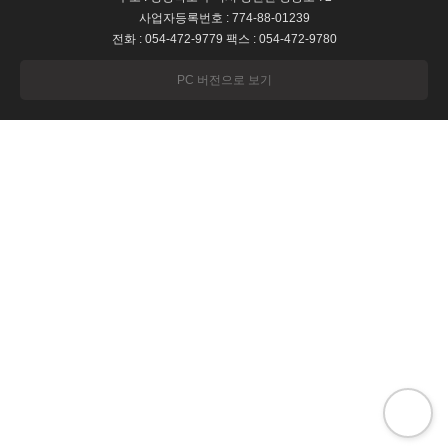
사업자등록번호 : 774-88-01239
전화 : 054-472-9779 팩스 : 054-472-9780
PC 버전으로 보기