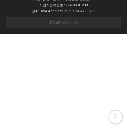
사업자등록번호 : 774-88-01239
전화 : 054-472-9779 팩스 : 054-472-9780
PC 버전으로 보기