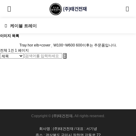
케이블 트레이
이미지 목록
Tray hor elb+cover
W100~W600
600이후는 주문품입니다.
전체 1건
1 페이지
Copyright ©
(주)태건전재.
All rights reserved.
회사명 : (주)태건전재 / 대표 : 서기녕
주소 : 경상북도 구미시 장천면 강동로 72