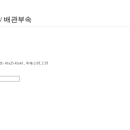
/ 배관부속
 41x25 41x41 , 두께-2.0T, 2.3T