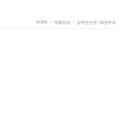
HOME
>
>
제품정보
강제전선관 / 배관부속